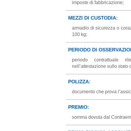
imposte di fabbricazione;
MEZZI DI CUSTODIA:
armadio di sicurezza o coraz
100 kg;
PERIODO DI OSSERVAZIO
periodo contrattuale ri
nell’attestazione sullo stato d
POLIZZA:
documento che prova l’assic
PREMIO:
somma dovuta dal Contraente