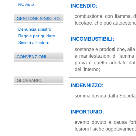
RC Auto
INCENDIO:
combustione, con fiamma, di 
GESTIONE SINISTRO
focolare, che può autoestend
Denuncia sinistro
Regole per guidare
INCOMBUSTIBILI:
Sinistri all'estero
sostanze e prodotti che, all
a manifestazioni di fiamma
CONVENZIONI
prova è quello adottato da
dell’Interno;
GLOSSARIO
INDENNIZZO:
somma dovuta dalla Società i
INFORTUNIO:
evento dovuto a causa fort
lesioni fisiche oggettivament