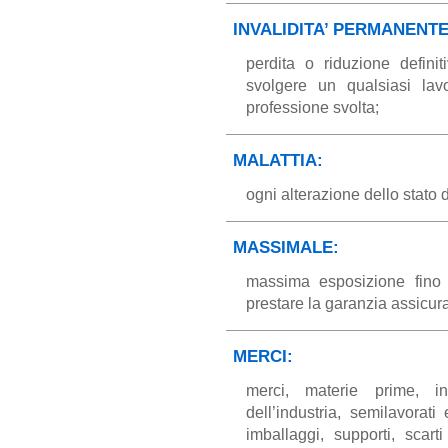
INVALIDITA’ PERMANENTE
perdita o riduzione defini
svolgere un qualsiasi lav
professione svolta;
MALATTIA:
ogni alterazione dello stato 
MASSIMALE:
massima esposizione fino
prestare la garanzia assicura
MERCI:
merci, materie prime, in
dell’industria, semilavorati
imballaggi, supporti, scart