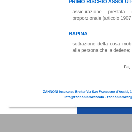
PRIMO RISCHIO ASSOLUT
assicurazione prestata 
proporzionale (articolo 1907 
RAPINA:
sottrazione della cosa mob
alla persona che la detiene;
Pag.
ZANNONI Insurance Broker Via San Francesco d'Assisi, 14
info@zannonibroker.com - zannonibroker@p