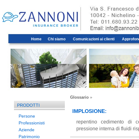
Home
Chi siamo
Comunicazioni ai clienti
Approfon
Glossario
»
PRODOTTI
IMPLOSIONE:
Persone
repentino cedimento di c
Professionisti
pressione interna di fluidi ri
Aziende
Patrimonio