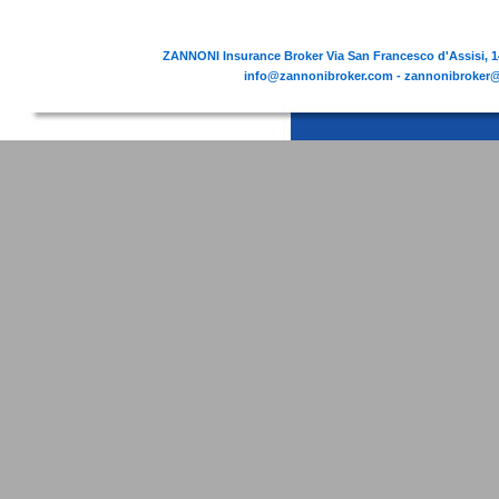
ZANNONI Insurance Broker Via San Francesco d'Assisi, 14
info@zannonibroker.com - zannonibroker@p