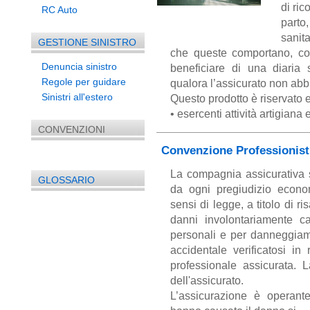
di ric
RC Auto
parto,
sanit
GESTIONE SINISTRO
che queste comportano, con
Denuncia sinistro
beneficiare di una diaria 
Regole per guidare
qualora l’assicurato non ab
Sinistri all'estero
Questo prodotto è riservato 
• esercenti attività artigian
CONVENZIONI
Convenzione Professionist
La compagnia assicurativa s
GLOSSARIO
da ogni pregiudizio econo
sensi di legge, a titolo di ri
danni involontariamente ca
personali e per danneggiam
accidentale verificatosi in 
professionale assicurata.
dell'assicurato.
L’assicurazione è operan