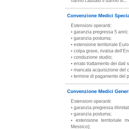
hanno causato il danno si..
Convenzione Medici Special
Estensioni operanti:
• garanzia pregressa 5 anni;
• garanzia postuma;
• estensione territoriale Eur
• colpa grave, rivalsa dell'E
• conduzione studio;
• errato trattamento dei dati s
• mancata acquisizione del 
• termine di pagamento del p
Convenzione Medici Generic
Estensioni operanti:
• garanzia pregressa illimitat
• garanzia postuma;
• estensione territoriale
Messico);