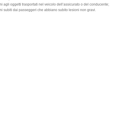
nni agli oggetti trasportati nel veicolo dell’assicurato o del conducente;
nni subiti dai passeggeri che abbiano subito lesioni non gravi.